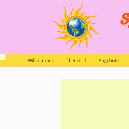
S
Willkommen
Über mich
Angebote